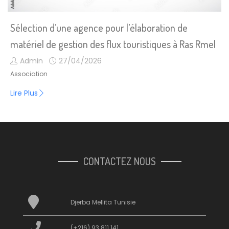
Sélection d’une agence pour l’élaboration de
matériel de gestion des flux touristiques à Ras Rmel
Admin
27/04/2026
Association
Lire Plus
CONTACTEZ NOUS
Djerba Mellita Tunisie
(+216) 93 811 141