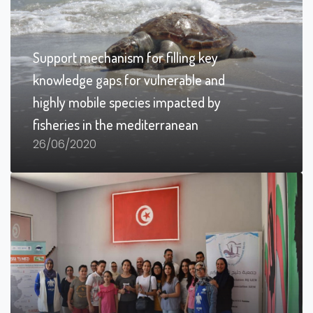
Support mechanism for filling key
knowledge gaps for vulnerable and
highly mobile species impacted by
fisheries in the mediterranean
26/06/2020