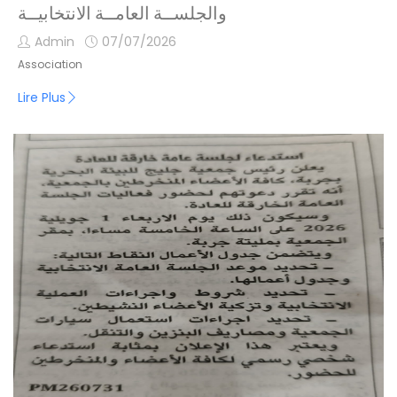
والجلســة العامــة الانتخابيــة
Admin
07/07/2026
Association
Lire Plus