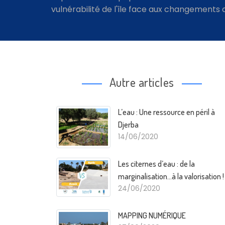
vulnérabilité de l'île face aux changements 
Autre articles
L’eau : Une ressource en péril à
Djerba
14/06/2020
Les citernes d’eau : de la
marginalisation…à la valorisation !
24/06/2020
MAPPING NUMÉRIQUE