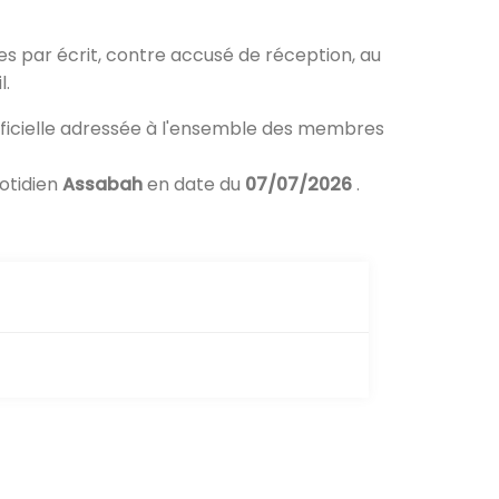
 par écrit, contre accusé de réception, au
l.
fficielle adressée à l'ensemble des membres
uotidien
Assabah
en date du
07/07/2026
.