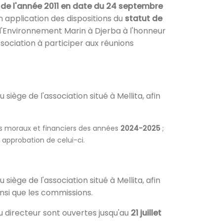
 de l'année 2011 en date du 24 septembre
n application des dispositions du
statut de
ur l'Environnement Marin à Djerba à l'honneur
sociation à participer aux réunions
au siège de l'association situé à Mellita, afin
ts moraux et financiers des années
2024-2025
;
approbation de celui-ci.
au siège de l'association situé à Mellita, afin
nsi que les commissions.
 directeur sont ouvertes jusqu'au
21 juillet