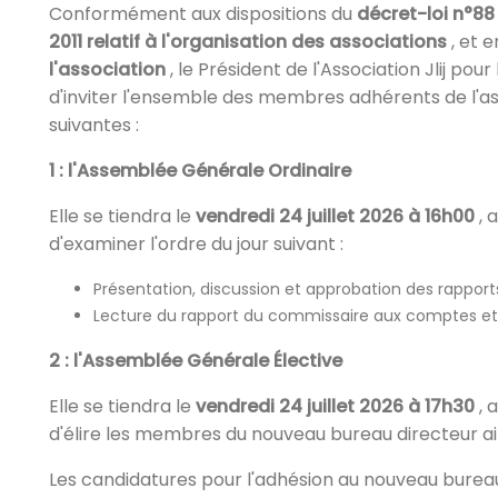
Conformément aux dispositions du
décret-loi n°88
2011 relatif à l'organisation des associations
, et e
l'association
, le Président de l'Association Jlij po
d'inviter l'ensemble des membres adhérents de l'as
suivantes :
1 : l'Assemblée Générale Ordinaire
Elle se tiendra le
vendredi 24 juillet 2026 à 16h00
, 
d'examiner l'ordre du jour suivant :
Présentation, discussion et approbation des rappor
Lecture du rapport du commissaire aux comptes et 
2 : l'Assemblée Générale Élective
Elle se tiendra le
vendredi 24 juillet 2026 à 17h30
, 
d'élire les membres du nouveau bureau directeur ai
Les candidatures pour l'adhésion au nouveau bureau