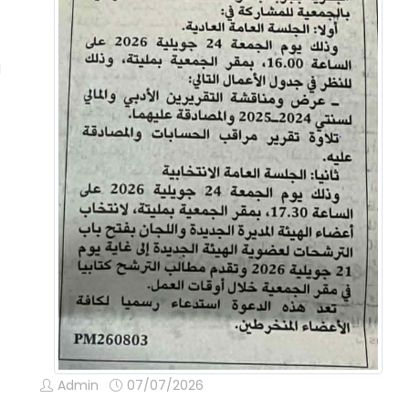
N
Admin
07/07/2026