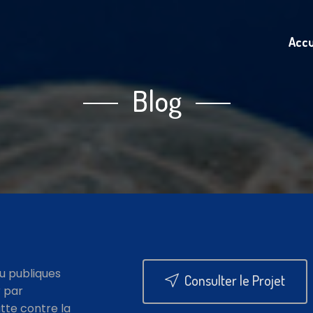
Accu
Blog
au publiques
Consulter le Projet
r par
utte contre la