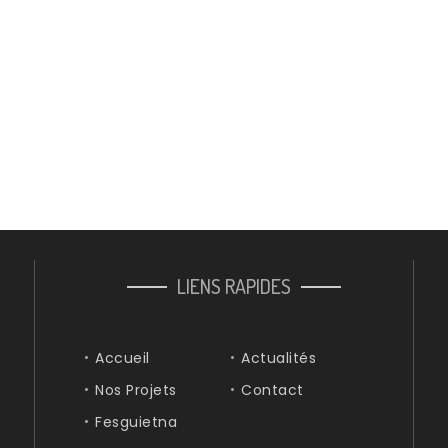
LIENS RAPIDES
Accueil
Actualités
Nos Projets
Contact
Fesguietna