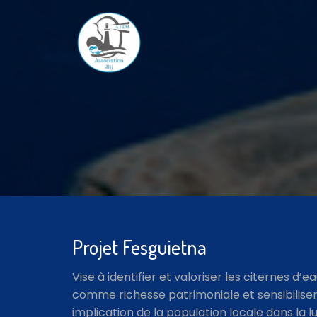
Projet Fesguietna
Vise à identifier et valoriser les citernes d’e
comme richesse patrimoniale et sensibilise
implication de la population locale dans la l