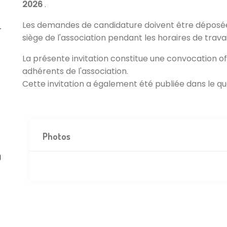
2026
.
Les demandes de candidature doivent être déposées
r
siège de l'association pendant les horaires de travai
La présente invitation constitue une convocation o
adhérents de l'association.
Cette invitation a également été publiée dans le q
Photos
)