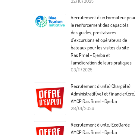
22/10/2025
Recrutement d’un Formateur pou
le renforcement des capacités
des guides, prestataires
d'excursions et opérateurs de
bateaux pour les visites du site
Ras Rmel – Djerba et
l'amélioration de leurs pratiques
03/11/2025
Recrutement d’un(e) Chargé(e)
Administratif(ve) et Financier(ère
AMCP Ras Rmel – Djerba
28/01/2026
Recrutement d’un(e) ÉcoGarde
AMCP Ras Rmel – Djerba