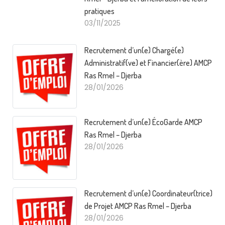
pratiques
03/11/2025
Recrutement d’un(e) Chargé(e)
Administratif(ve) et Financier(ère) AMCP
Ras Rmel – Djerba
28/01/2026
Recrutement d’un(e) ÉcoGarde AMCP
Ras Rmel – Djerba
28/01/2026
Recrutement d’un(e) Coordinateur(trice)
de Projet AMCP Ras Rmel – Djerba
28/01/2026