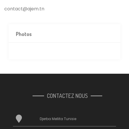
contact@ajem.tn
Photos
CONTACTEZ NOUS
Djerba Mellita Tunisie