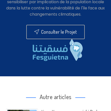
sensibiliser par implication de la population locale
dans la lutte contre la vulnérabilité de l'île face aux
changements climatiques.
Consulter le Projet
Autre articles