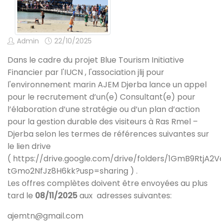
Admin
22/10/2025
Dans le cadre du projet Blue Tourism Initiative
Financier par l'IUCN , l'association jlij pour
l'environnement marin AJEM Djerba lance un appel
pour le recrutement d’un(e) Consultant(e) pour
l’élaboration d’une stratégie ou d’un plan d’action
pour la gestion durable des visiteurs à Ras Rmel –
Djerba selon les termes de références suivantes sur
le lien drive
(
https://drive.google.com/drive/folders/1GmB9RtjA
tGmo2NfJz8H6kk?usp=sharing
) .
Les offres complètes doivent être envoyées au plus
tard le
08/11/2025
aux adresses suivantes:
ajemtn@gmail.com