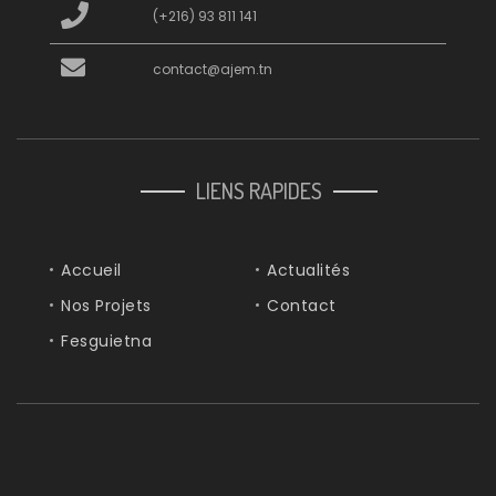
(+216) 93 811 141
contact@ajem.tn
LIENS RAPIDES
Accueil
Actualités
Nos Projets
Contact
Fesguietna